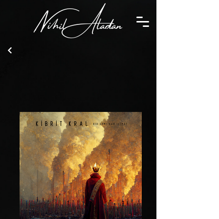
,Nihil Aladan